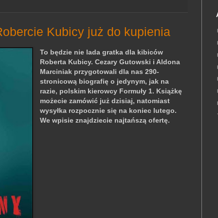
Robercie Kubicy już do kupienia
To będzie nie lada gratka dla kibiców
Roberta Kubicy. Cezary Gutowski i Aldona
Marciniak przygotowali dla nas 290-
stronicową biografię o jedynym, jak na
razie, polskim kierowcy Formuły 1. Książkę
możecie zamówić już dzisiaj, natomiast
wysyłka rozpocznie się na koniec lutego.
We wpisie znajdziecie najtańszą ofertę.