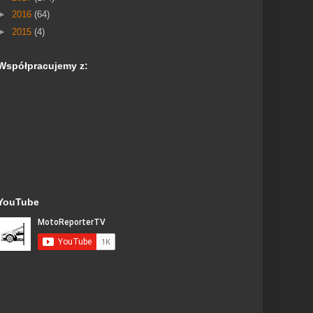
►
2016
(64)
►
2015
(4)
Współpracujemy z:
YouTube