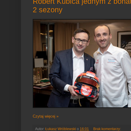
Robert Kubica jednym z bohat
2 sezony
Czytaj więcej »
Autor:
Łukasz Wróblewski
o
16:01
Brak komentarzy: