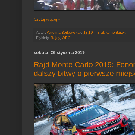
Czytaj więcej »
Autor:
Karolina Borkowska
o
13:19
Brak komentarzy:
Etykiety:
Rajdy
,
WRC
sobota, 26 stycznia 2019
Rajd Monte Carlo 2019: Feno
dalszy bitwy o pierwsze miej