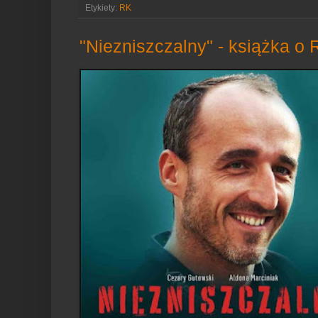
Etykiety:
RK
"Niezniszczalny" - książka o 