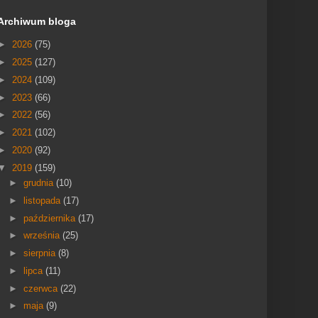
Archiwum bloga
►
2026
(75)
►
2025
(127)
►
2024
(109)
►
2023
(66)
►
2022
(56)
►
2021
(102)
►
2020
(92)
▼
2019
(159)
►
grudnia
(10)
►
listopada
(17)
►
października
(17)
►
września
(25)
►
sierpnia
(8)
►
lipca
(11)
►
czerwca
(22)
►
maja
(9)