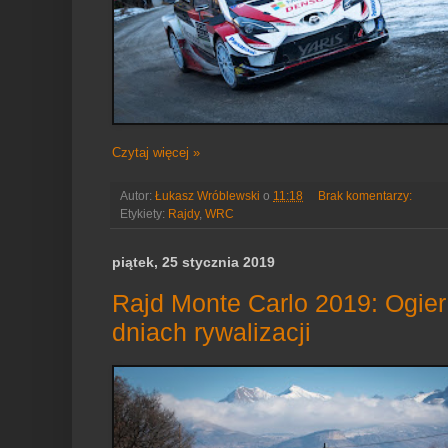
Czytaj więcej »
Autor:
Łukasz Wróblewski
o
11:18
Brak komentarzy:
Etykiety:
Rajdy
,
WRC
piątek, 25 stycznia 2019
Rajd Monte Carlo 2019: Ogier
dniach rywalizacji