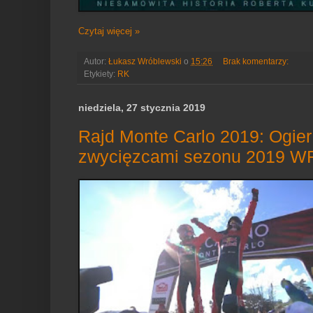
Czytaj więcej »
Autor:
Łukasz Wróblewski
o
15:26
Brak komentarzy:
Etykiety:
RK
niedziela, 27 stycznia 2019
Rajd Monte Carlo 2019: Ogier 
zwycięzcami sezonu 2019 