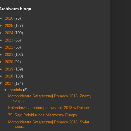
Archiwum bloga
►
2026
(75)
►
2025
(127)
►
2024
(109)
►
2023
(66)
►
2022
(56)
►
2021
(102)
►
2020
(92)
►
2019
(159)
►
2018
(130)
▼
2017
(174)
▼
grudnia
(8)
Motoorkiestra Świątecznej Pomocy 2018: Znamy
kolej...
Kalendarz na motorsportowy rok 2018 w Polsce
75. Rajd Polski rundą Mistrzostw Europy
Motoorkiestra Świątecznej Pomocy 2018: Świat
motor...