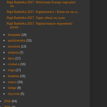
Rajd Barbórka 2017: Mistrzowie Europy najszybsi
na...
Rajd Barbórka 2017: Kajetanowicz i Baran po raz p...
Rajd Barbórka 2017: Zapis relacji na żywo
Rajd Barbórka 2017: Najważniejsze wypowiedzi
przed...
►
listopada
(18)
►
października
(15)
►
września
(13)
►
sierpnia
(7)
►
lipca
(17)
►
czerwca
(16)
►
maja
(17)
►
kwietnia
(16)
►
marca
(34)
►
lutego
(8)
►
stycznia
(5)
►
2016
(64)