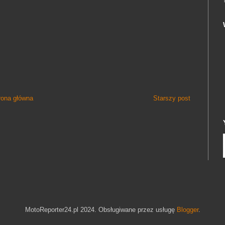
rona główna
Starszy post
MotoReporter24.pl 2024. Obsługiwane przez usługę
Blogger
.