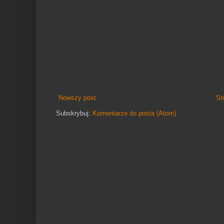
Nowszy post
St
Subskrybuj:
Komentarze do posta (Atom)