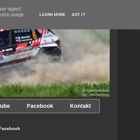
user-agent
erate usage
LEARN MORE
GOT IT
ube
Facebook
Kontakt
Facebook