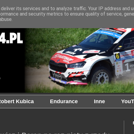
deliver its services and to analyze traffic. Your IP address and 
formance and security metrics to ensure quality of service, gen
abuse.
obert Kubica
Endurance
Inne
YouT