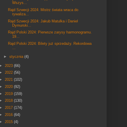
Wszys...
Rajd Szwecji 2024: Mistrz świata wraca do
rywaliza...
Rajd Szwecji 2024: Jakub Matulka i Daniel
Dymurski...
Rajd Polski 2024: Pierwsze zarysy harmonogramu.
19...
Rajd Polski 2024: Bilety już sprzedaży. Rekordowa
...
►
stycznia
(4)
►
2023
(66)
►
2022
(56)
►
2021
(102)
►
2020
(92)
►
2019
(159)
►
2018
(130)
►
2017
(174)
►
2016
(64)
►
2015
(4)