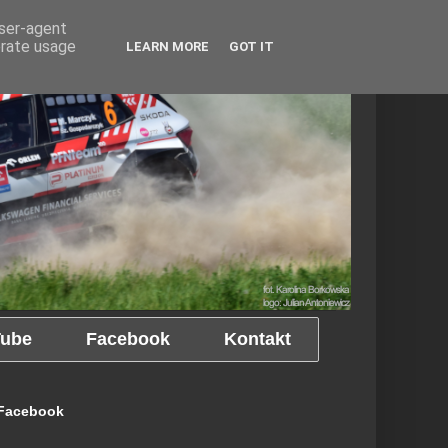
user-agent
erate usage
LEARN MORE
GOT IT
ube
Facebook
Kontakt
Facebook