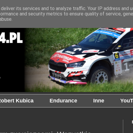
deliver its services and to analyze traffic. Your IP address and 
formance and security metrics to ensure quality of service, gen
abuse.
obert Kubica
Endurance
Inne
YouT