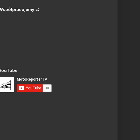
Współpracujemy z:
YouTube