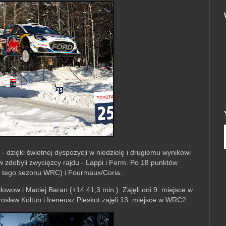
- dzięki świetnej dyspozycji w niedzielę i drugiemu wynikowi
 zdobyli zwycięzcy rajdu - Lappi i Ferm. Po 18 punktów
cji tego sezonu WRC) i Fourmaux/Coria.
łowow i Maciej Baran (+14:41,3 min.). Zajęli oni 9. miejsce w
osław Kołtun i Ireneusz Pleskot zajęli 13. miejsce w WRC2.