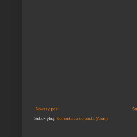
Nowszy post
St
Subskrybuj:
Komentarze do posta (Atom)