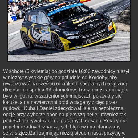
W sobotę (5 kwietnia) po godzinie 10:00 zawodnicy ruszyli
w niezbyt wysokie góry na południe od Kordoby, aby
rywalizować na sześciu odcinkach specjalnych o łącznej
długości niespełna 93 kilometrów. Trasa miejscami ciągle
była wilgotna, w zacienionych miejscach pojawiały się
kałuże, a na nawierzchni bród wciągany z cięć przez
rajdówki. Kuba i Daniel zdecydowali się na bezpieczną
opcję przy wyborze opon na pierwszą pętlę i również tak
podeszli do rywalizacji na porannych oesach. Polacy nie
popełnili żadnych znaczących błędów i na planowany
serwis zjeżdżali zajmując niezłą siedemnastą pozycję w