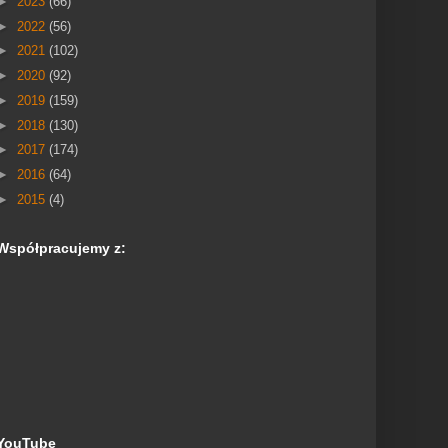
►
2023
(66)
►
2022
(56)
►
2021
(102)
►
2020
(92)
►
2019
(159)
►
2018
(130)
►
2017
(174)
►
2016
(64)
►
2015
(4)
Współpracujemy z:
YouTube