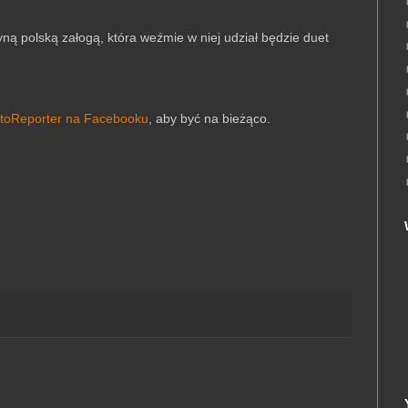
yną polską załogą, która weźmie w niej udział będzie duet
toReporter na Facebooku
, aby być na bieżąco.