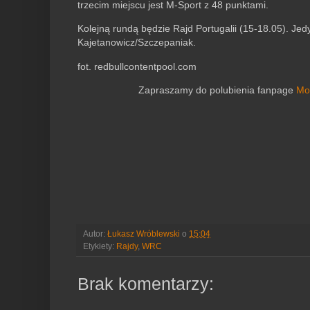
trzecim miejscu jest M-Sport z 48 punktami.
Kolejną rundą będzie Rajd Portugalii (15-18.05). Jed
Kajetanowicz/Szczepaniak.
fot. redbullcontentpool.com
Zapraszamy do polubienia fanpage
Mo
Autor:
Łukasz Wróblewski
o
15:04
Etykiety:
Rajdy
,
WRC
Brak komentarzy: