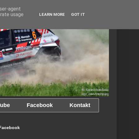
user-agent
erate usage
LEARN MORE
GOT IT
ube
Facebook
Kontakt
Facebook