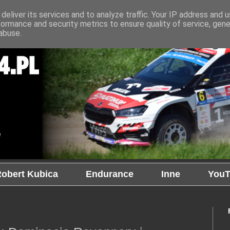
deliver its services and to analyze traffic. Your IP address and 
formance and security metrics to ensure quality of service, gen
abuse.
obert Kubica
Endurance
Inne
YouT