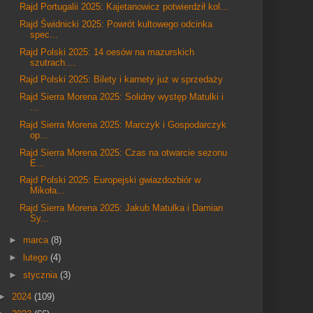
Rajd Portugalii 2025: Kajetanowicz potwierdził kol...
Rajd Świdnicki 2025: Powrót kultowego odcinka
spec...
Rajd Polski 2025: 14 oesów na mazurskich
szutrach....
Rajd Polski 2025: Bilety i karnety już w sprzedaży
Rajd Sierra Morena 2025: Solidny występ Matulki i
...
Rajd Sierra Morena 2025: Marczyk i Gospodarczyk
op...
Rajd Sierra Morena 2025: Czas na otwarcie sezonu
E...
Rajd Polski 2025: Europejski gwiazdozbiór w
Mikoła...
Rajd Sierra Morena 2025: Jakub Matulka i Damian
Sy...
►
marca
(8)
►
lutego
(4)
►
stycznia
(3)
►
2024
(109)