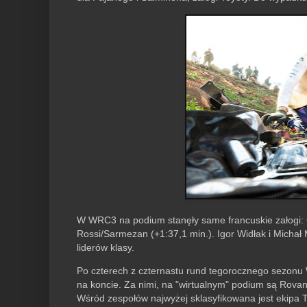
W WRC3 na podium stanęły same francuskie załogi: 
Rossi/Sarmezan (+1:37,1 min.). Igor Widłak i Michał 
liderów klasy.
Po czterech z czternastu rund tegorocznego sezonu W
na koncie. Za nimi, na "wirtualnym" podium są Rovan
Wśród zespołów najwyżej sklasyfikowana jest ekipa Toy