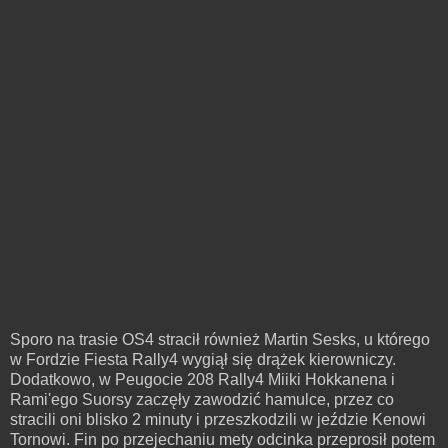
Sporo na trasie OS4 stracił również Martin Sesks, u którego
w Fordzie Fiesta Rally4 wygiął się drążek kierowniczy.
Dodatkowo, w Peugocie 208 Rally4 Miiki Hokkanena i
Rami'ego Suorsy zaczęły zawodzić hamulce, przez co
stracili oni blisko 2 minuty i przeszkodzili w jeździe Kenowi
Tornowi. Fin po przejechaniu mety odcinka przeprosił potem