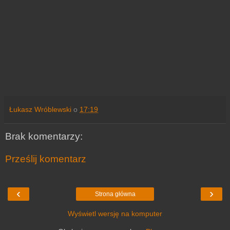
Łukasz Wróblewski
o
17:19
Brak komentarzy:
Prześlij komentarz
‹
›
Strona główna
Wyświetl wersję na komputer