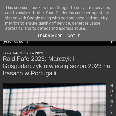
This site uses cookies from Google to deliver its services
and to analyze traffic. Your IP address and user-agent are
shared with Google along with performance and security
metrics to ensure quality of service, generate usage
statistics, and to detect and address abuse.
LEARN MORE
GOT IT
▼
czwartek, 9 marca 2023
Rajd Fafe 2023: Marczyk i
Gospodarczyk otwierają sezon 2023 na
trasach w Portugalii
R
o
z
g
r
y