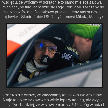
względu, że wrócimy w dokładnie to samo miejsce za dwa
miesiące, bo tutaj odbędzie się Rajd Portugalii zaliczany do
mistrzostw świata. Dodatkowo przetestujemy naszą nową
rajdówkę - Škodę Fabię RS Rally2 – mówi Mikołaj Marczyk.
- Bardzo się cieszę, że zaczynamy ten sezon tak wcześnie.
A rajd to przecież zawsze o wiele lepszy trening, niż zwykłe
testy. Tym bardziej, że w stawce mamy aż 45 załóg w autach