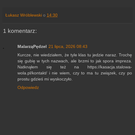
Łukasz Wróblewski
o
14:30
1 komentarz:
MalarząPędzel
21 lipca, 2026 08:43
Kurcze, nie wiedziałem, że tyle klas tu jedzie naraz. Trochę
się gubię w tych nazwach, ale brzmi to jak spora impreza.
Natknąłem się też na https://kasacja.stalowa-
wola.pl/kontakt/ i nie wiem, czy to ma tu związek, czy po
prostu gdzieś mi wyskoczyło.
Odpowiedz