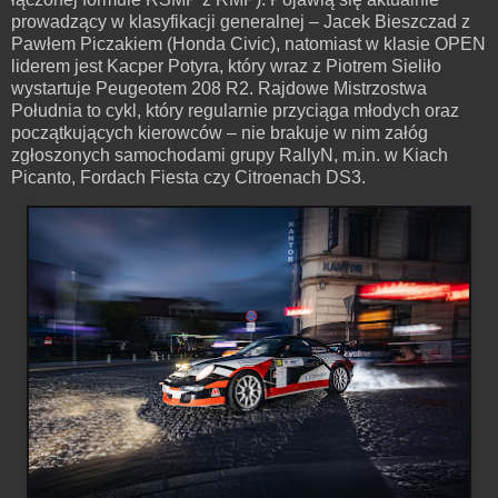
prowadzący w klasyfikacji generalnej – Jacek Bieszczad z
Pawłem Piczakiem (Honda Civic), natomiast w klasie OPEN
liderem jest Kacper Potyra, który wraz z Piotrem Sieliło
wystartuje Peugeotem 208 R2. Rajdowe Mistrzostwa
Południa to cykl, który regularnie przyciąga młodych oraz
początkujących kierowców – nie brakuje w nim załóg
zgłoszonych samochodami grupy RallyN, m.in. w Kiach
Picanto, Fordach Fiesta czy Citroenach DS3.