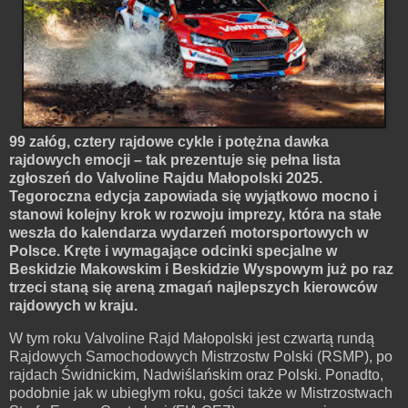
99 załóg, cztery rajdowe cykle i potężna dawka
rajdowych emocji – tak prezentuje się pełna lista
zgłoszeń do Valvoline Rajdu Małopolski 2025.
Tegoroczna edycja zapowiada się wyjątkowo mocno i
stanowi kolejny krok w rozwoju imprezy, która na stałe
weszła do kalendarza wydarzeń motorsportowych w
Polsce. Kręte i wymagające odcinki specjalne w
Beskidzie Makowskim i Beskidzie Wyspowym już po raz
trzeci staną się areną zmagań najlepszych kierowców
rajdowych w kraju.
W tym roku Valvoline Rajd Małopolski jest czwartą rundą
Rajdowych Samochodowych Mistrzostw Polski (RSMP), po
rajdach Świdnickim, Nadwiślańskim oraz Polski. Ponadto,
podobnie jak w ubiegłym roku, gości także w Mistrzostwach