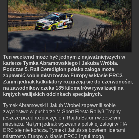
Ten weekend może być jednym z najważniejszych w
karierze Tymka Abramowskiego i Jakuba Wróbla.
Podczas 5. Rali Ceredigion polska załoga może
zapewnić sobie mistrzostwo Europy w klasie ERC3.
Zanim jednak kalkulatory rozgrzeją się do czerwoności,
na zawodników czeka 185 kilometrów rywalizacji na
krętych walijskich odcinkach specjalnych.
Tymek Abramowski i Jakub Wróbel zapewnili sobie
zwycięstwo w pucharze M-Sport Fiesta Rally3 Trophy
jeszcze przed rozpoczęciem Rajdu Barum w zeszłym
miesiącu. Na tym jednak wyzwania polskiej załogi w FIA
ERC się nie kończą. Tymek i Jakub są bowiem liderami
mistrzostw Europy w klasie ERC3 i tytuł mogą