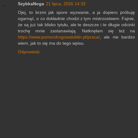
SzybkaNoga
21 lipca, 2026 14:32
Ojej, to brzmi jak spore wyzwanie, a ja dopiero próbuję
ogarnąć, o co dokładnie chodzi z tym mistrzostwem. Fajnie,
że są już tak blisko tytułu, ale te deszcze i te długie odcinki
trochę mnie zastanawiają. Natknęłam się też na
https://www.pomocdrogowalublin.pl/praca/
, ale nie bardzo
wiem, jak to się ma do tego wpisu.
Odpowiedz