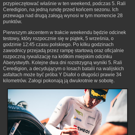
przypieczętować właśnie w ten weekend, podczas 5. Rali
Ceredigion, na jedną rundę przed końcem sezonu. Ich
przewaga nad drugą załogą wynosi w tym momencie 28
punktów.
Pierwszym akcentem w trakcie weekendu będzie odcinek
testowy, który rozpocznie się w piątek, 5 września, o
godzinie 12:45 czasu polskiego. Po kilku godzinach
zawodnicy przejadą przez rampę startową oraz oficjalnie
rozpoczną rywalizację na krótkim miejskim odcinku
Aberystwyth. Kolejne dwa dni rozstrzygną wyniki 5. Rali
Ceredigion, a decydującym o losach batalii na walijskich
asfaltach może być próba Y Diafol o długości prawie 34
kilometrów. Załogi pokonają ją dwukrotnie w sobotę.