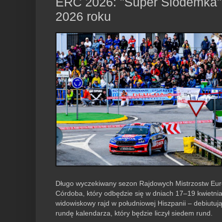
ERC 2026: "Super Siódemka"
2026 roku
Długo wyczekiwany sezon Rajdowych Mistrzostw Euro
Córdoba, który odbędzie się w dniach 17–19 kwietnia
widowiskowy rajd w południowej Hiszpanii – debiutu
rundę kalendarza, który będzie liczył siedem rund.