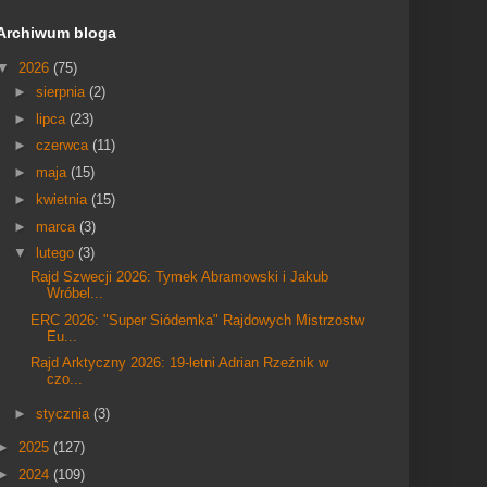
Archiwum bloga
▼
2026
(75)
►
sierpnia
(2)
►
lipca
(23)
►
czerwca
(11)
►
maja
(15)
►
kwietnia
(15)
►
marca
(3)
▼
lutego
(3)
Rajd Szwecji 2026: Tymek Abramowski i Jakub
Wróbel...
ERC 2026: "Super Siódemka" Rajdowych Mistrzostw
Eu...
Rajd Arktyczny 2026: 19-letni Adrian Rzeźnik w
czo...
►
stycznia
(3)
►
2025
(127)
►
2024
(109)