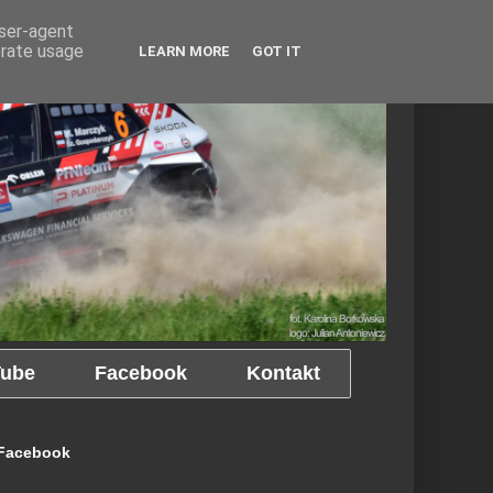
user-agent
erate usage
LEARN MORE
GOT IT
ube
Facebook
Kontakt
Facebook