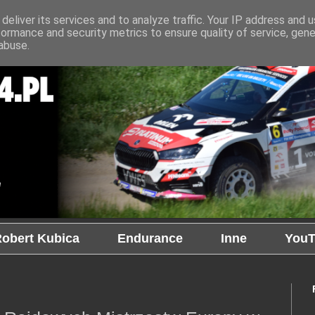
deliver its services and to analyze traffic. Your IP address and 
formance and security metrics to ensure quality of service, gen
abuse.
obert Kubica
Endurance
Inne
YouT