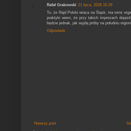
Rafał Grabowski
21 lipca, 2026 16:29
To, że Rajd Polski wraca na Śląsk, ma sens organ
praktyki wiem, że przy takich imprezach dojazd
będzie jednak, jak wyjdą próby na południu regio
Odpowiedz
Nowszy post
St