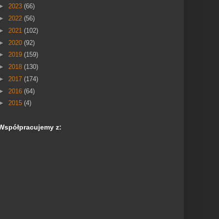
►
2023
(66)
►
2022
(56)
►
2021
(102)
►
2020
(92)
►
2019
(159)
►
2018
(130)
►
2017
(174)
►
2016
(64)
►
2015
(4)
Współpracujemy z: