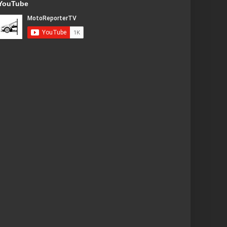
YouTube