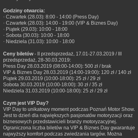
Godziny otwarcia:
· Czwartek (28.03): 8:00 - 14:00 (Press Day)
· Czwartek (28.03): 14:00 - 19:00 (VIP & Biznes Day)
· Piątek (29.03): 10:00 - 18:00
· Sobota (30.03): 10:00 - 18:00
· Niedziela (31.03): 10:00 - 18:00
Ceny biletów
- II przedsprzedaż, 17.01-27.03.2019 / III
przedsprzedaż, 28-30.03.2019:
Press Day 28.03.2019 (08:00-14:00): 500 zł / brak
VIP & Biznes Day 28.03.2019 (14:00-19:00): 120 zł / 140 zł
Piątek 29.03.2019 (10:00-18:00): 25 zł / 29 zł
Sobota 30.03.2019 (10:00-18:00): 30 zł / 35 zł
Niedziela 31.03.2019 (10:00-18:00): 25 zł / 29 zł
Czym jest VIP Day?
VIP Day to unikatowy moment podczas Poznań Motor Show.
Jest to dzień dla największych pasjonatów motoryzacji oraz
biznesowych przedstawicieli branży motoryzacyjnej.
Ograniczona liczba biletów na VIP & Biznes Day gwarantuje
najwyższy komfort podczas zwiedzania targów. Można