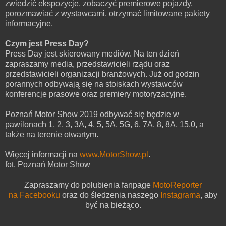
zwiedzić ekspozycje, zobaczyć premierowe pojazdy,
porozmawiać z wystawcami, otrzymać limitowane pakiety
informacyjne.
Czym jest Press Day?
Press Day jest skierowany mediów. Na ten dzień
zapraszamy media, przedstawicieli rządu oraz
przedstawicieli organizacji branżowych. Już od godzin
porannych odbywają się na stoiskach wystawców
konferencje prasowe oraz premiery motoryzacyjne.
Poznań Motor Show 2019 odbywać się będzie w
pawilonach 1, 2, 3, 3A, 4, 5, 5A, 5G, 6, 7A, 8, 8A, 15.0, a
także na terenie otwartym.
Więcej informacji na
www.MotorShow.pl
.
fot. Poznań Motor Show
Zapraszamy do polubienia fanpage
MotoReporter
na Facebooku
oraz do śledzenia naszego
Instagrama
,
aby
być na bieżąco.