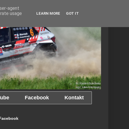
user-agent
erate usage
LEARN MORE
GOT IT
ube
Facebook
Kontakt
Facebook