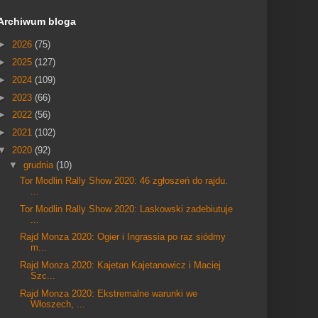
Archiwum bloga
►
2026
(75)
►
2025
(127)
►
2024
(109)
►
2023
(66)
►
2022
(56)
►
2021
(102)
▼
2020
(92)
▼
grudnia
(10)
Tor Modlin Rally Show 2020: 46 zgłoszeń do rajdu.
...
Tor Modlin Rally Show 2020: Laskowski zadebiutuje
...
Rajd Monza 2020: Ogier i Ingrassia po raz siódmy
m...
Rajd Monza 2020: Kajetan Kajetanowicz i Maciej
Szc...
Rajd Monza 2020: Ekstremalne warunki we
Włoszech, ...