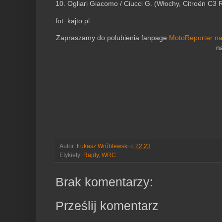
10. Ogliari Giacomo / Ciucci G. (Włochy, Citroën C3 
fot. kajto.pl
Zapraszamy do polubienia fanpage
MotoReporter n
n
Autor:
Łukasz Wróblewski
o
22:23
Etykiety:
Rajdy
,
WRC
Brak komentarzy:
Prześlij komentarz