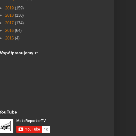
►
2019
(159)
►
2018
(130)
►
2017
(174)
►
2016
(64)
►
2015
(4)
Współpracujemy z:
YouTube