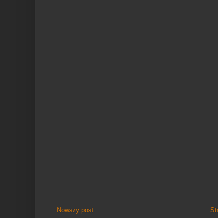
Nowszy post
St