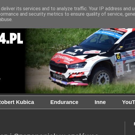
deliver its services and to analyze traffic. Your IP address and 
formance and security metrics to ensure quality of service, gen
abuse.
obert Kubica
Endurance
Inne
YouT