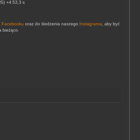
R5) +4:53,3 s
a Facebooku
oraz do śledzenia naszego
Instagrama
, aby być
a bieżąco.