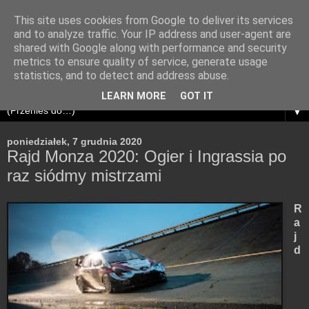
This site uses cookies from Google to deliver its services
and to analyze traffic. Your IP address and user-agent are
shared with Google along with performance and security
metrics to ensure quality of service, generate usage
statistics, and to detect and address abuse.
LEARN MORE
GOT IT
▼
poniedziałek, 7 grudnia 2020
Rajd Monza 2020: Ogier i Ingrassia po
raz siódmy mistrzami
R
a
j
d