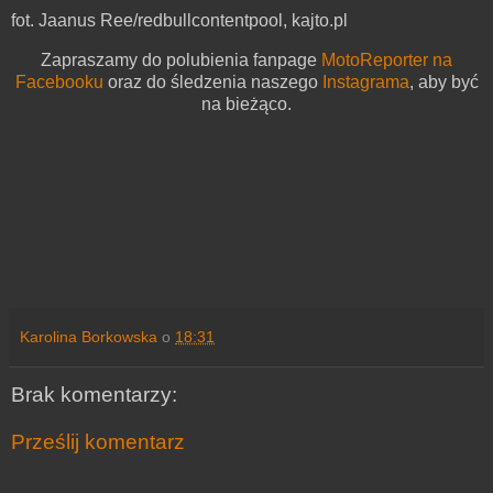
fot. Jaanus Ree/redbullcontentpool, kajto.pl
Zapraszamy do polubienia fanpage
MotoReporter na
Facebooku
oraz do śledzenia naszego
Instagrama
, aby być
na bieżąco.
Karolina Borkowska
o
18:31
Brak komentarzy:
Prześlij komentarz