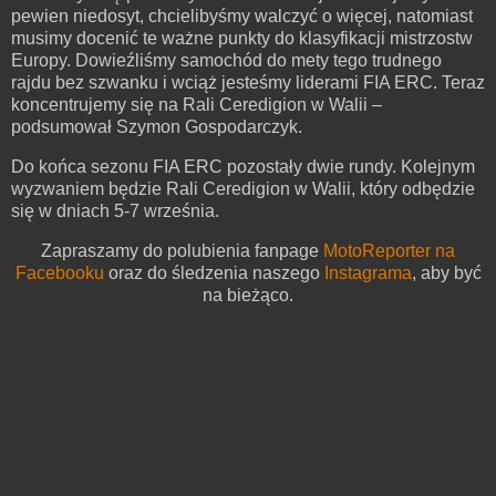
pewien niedosyt, chcielibyśmy walczyć o więcej, natomiast
musimy docenić te ważne punkty do klasyfikacji mistrzostw
Europy. Dowieźliśmy samochód do mety tego trudnego
rajdu bez szwanku i wciąż jesteśmy liderami FIA ERC. Teraz
koncentrujemy się na Rali Ceredigion w Walii –
podsumował Szymon Gospodarczyk.
Do końca sezonu FIA ERC pozostały dwie rundy. Kolejnym
wyzwaniem będzie Rali Ceredigion w Walii, który odbędzie
się w dniach 5-7 września.
Zapraszamy do polubienia fanpage
MotoReporter na
Facebooku
oraz do śledzenia naszego
Instagrama
, aby być
na bieżąco.