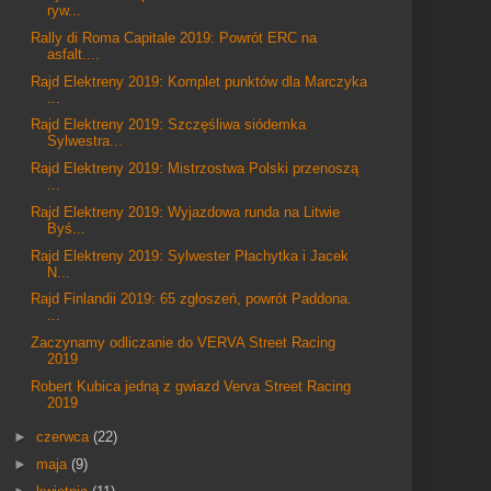
ryw...
Rally di Roma Capitale 2019: Powrót ERC na
asfalt....
Rajd Elektreny 2019: Komplet punktów dla Marczyka
...
Rajd Elektreny 2019: Szczęśliwa siódemka
Sylwestra...
Rajd Elektreny 2019: Mistrzostwa Polski przenoszą
...
Rajd Elektreny 2019: Wyjazdowa runda na Litwie
Byś...
Rajd Elektreny 2019: Sylwester Płachytka i Jacek
N...
Rajd Finlandii 2019: 65 zgłoszeń, powrót Paddona.
...
Zaczynamy odliczanie do VERVA Street Racing
2019
Robert Kubica jedną z gwiazd Verva Street Racing
2019
►
czerwca
(22)
►
maja
(9)