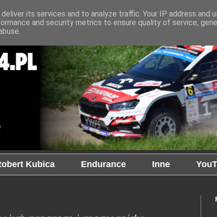
deliver its services and to analyze traffic. Your IP address and 
formance and security metrics to ensure quality of service, gen
abuse.
obert Kubica
Endurance
Inne
YouT