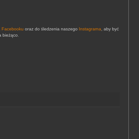
a Facebooku
oraz do śledzenia naszego
Instagrama
,
aby być
a bieżąco.