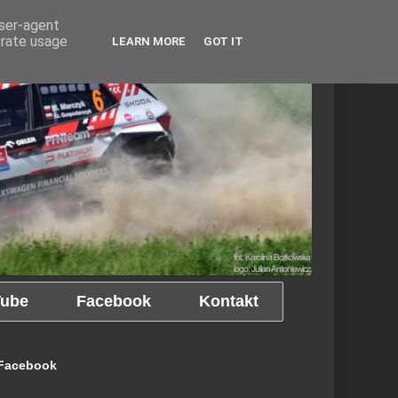
user-agent
erate usage
LEARN MORE
GOT IT
ube
Facebook
Kontakt
Facebook