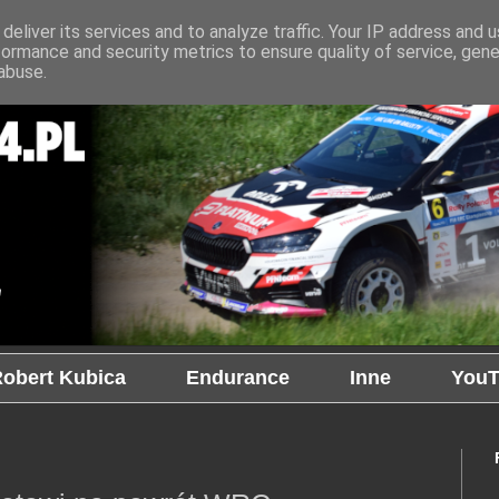
deliver its services and to analyze traffic. Your IP address and 
formance and security metrics to ensure quality of service, gen
abuse.
obert Kubica
Endurance
Inne
YouT