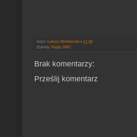
Autor:
Łukasz Wróblewski
o
11:36
Etykiety:
Rajdy
,
WRC
Brak komentarzy:
Prześlij komentarz