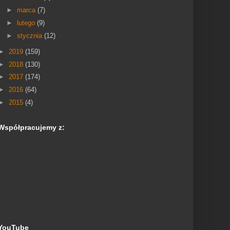
►
marca
(7)
►
lutego
(9)
►
stycznia
(12)
►
2019
(159)
►
2018
(130)
►
2017
(174)
►
2016
(64)
►
2015
(4)
Współpracujemy z:
YouTube