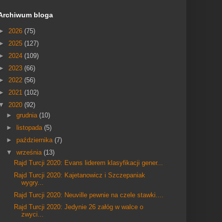
Archiwum bloga
►
2026
(75)
►
2025
(127)
►
2024
(109)
►
2023
(66)
►
2022
(56)
►
2021
(102)
▼
2020
(92)
►
grudnia
(10)
►
listopada
(5)
►
października
(7)
▼
września
(13)
Rajd Turcji 2020: Evans liderem klasyfikacji gener...
Rajd Turcji 2020: Kajetanowicz i Szczepaniak
wygry...
Rajd Turcji 2020: Neuville pewnie na czele stawki....
Rajd Turcji 2020: Jedynie 26 załóg w walce o
zwyci...