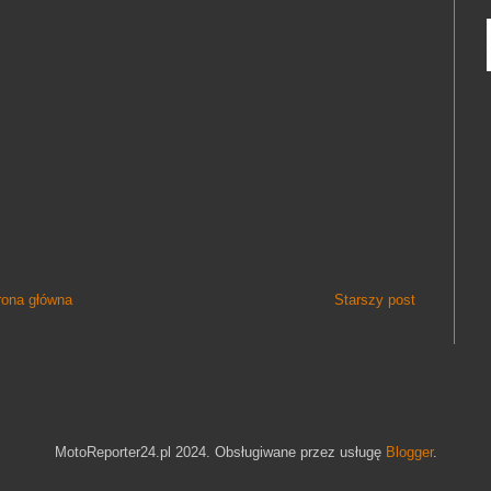
rona główna
Starszy post
MotoReporter24.pl 2024. Obsługiwane przez usługę
Blogger
.