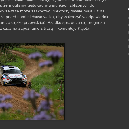
e, że mogliśmy testować w warunkach zbliżonych do
tóry zawsze może zaskoczyć. Niektórzy rywale mają już na
, że przed nami niełatwa walka, aby wskoczyć w odpowiednie
bardzo ciężko przewidzieć. Rzadko sprawdza się prognoza,
z czas na zapoznanie z trasą – komentuje Kajetan