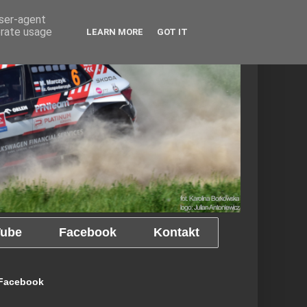
user-agent
erate usage
LEARN MORE
GOT IT
ube
Facebook
Kontakt
Facebook