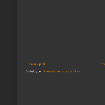
Nowszy post
St
Subskrybuj:
Komentarze do posta (Atom)