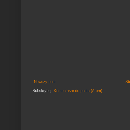
Nowszy post
St
Subskrybuj:
Komentarze do posta (Atom)