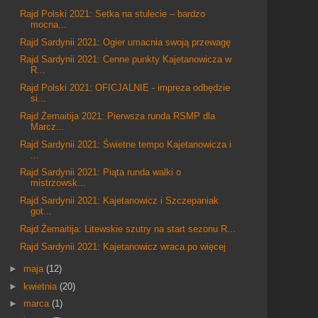
Rajd Polski 2021: Setka na stulecie – bardzo
mocna...
Rajd Sardynii 2021: Ogier umacnia swoją przewagę
Rajd Sardynii 2021: Cenne punkty Kajetanowicza w
R...
Rajd Polski 2021: OFICJALNIE - impreza odbędzie
si...
Rajd Żemaitija 2021: Pierwsza runda RSMP dla
Marcz...
Rajd Sardynii 2021: Świetne tempo Kajetanowicza i
...
Rajd Sardynii 2021: Piąta runda walki o
mistrzowsk...
Rajd Sardynii 2021: Kajetanowicz i Szczepaniak
got...
Rajd Żemaitija: Litewskie szutry na start sezonu R...
Rajd Sardynii 2021: Kajetanowicz wraca po więcej
►
maja
(12)
►
kwietnia
(20)
►
marca
(1)