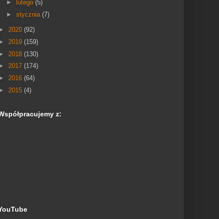
►
lutego
(5)
►
stycznia
(7)
►
2020
(92)
►
2019
(159)
►
2018
(130)
►
2017
(174)
►
2016
(64)
►
2015
(4)
Współpracujemy z:
YouTube