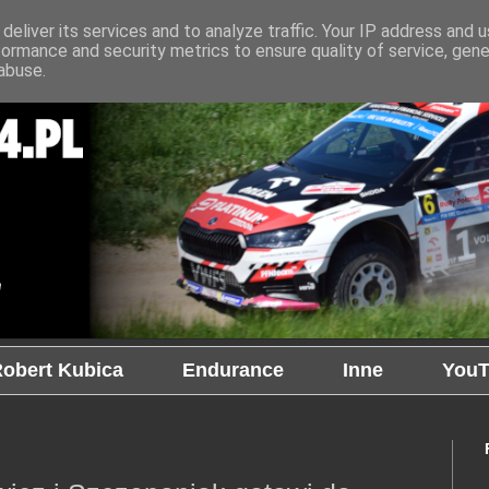
deliver its services and to analyze traffic. Your IP address and 
formance and security metrics to ensure quality of service, gen
abuse.
obert Kubica
Endurance
Inne
YouT