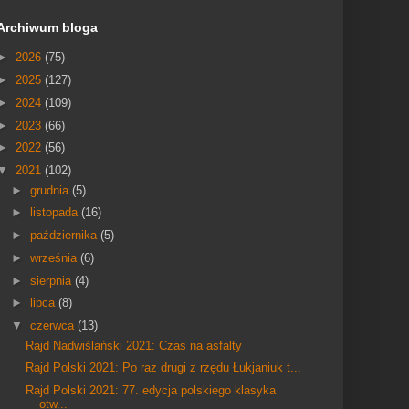
Archiwum bloga
►
2026
(75)
►
2025
(127)
►
2024
(109)
►
2023
(66)
►
2022
(56)
▼
2021
(102)
►
grudnia
(5)
►
listopada
(16)
►
października
(5)
►
września
(6)
►
sierpnia
(4)
►
lipca
(8)
▼
czerwca
(13)
Rajd Nadwiślański 2021: Czas na asfalty
Rajd Polski 2021: Po raz drugi z rzędu Łukjaniuk t...
Rajd Polski 2021: 77. edycja polskiego klasyka
otw...