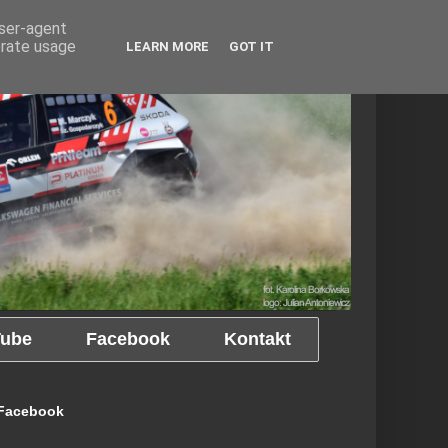
user-agent
erate usage
LEARN MORE
GOT IT
ube
Facebook
Kontakt
Facebook