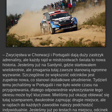
– Zwycięstwa w Chorwacji i Portugalii dają duży zastrzyk
adrenaliny, ale każdy rajd w mistrzostwach świata to nowa
historia. Jesteśmy już na Sardynii, gdzie startowałem
wielokrotnie, ale zmagania tutaj zawsze stanowią ogromne
wyzwanie. Szczególnie że większość odcinków jest
zupełnie nowa, co stanowi dodatkowe utrudnienie. Tydzień
temu jechaliśmy w Portugalii i nie było wiele czasu na
przygotowania, dlatego odpowiednie wykorzystanie tego
okresu może być kluczowe. Mieliśmy już okazję oblewać się
tutaj szampanem, dwukrotnie zajmując drugie miejsce, ale
w rajdach do każdych zawodów należy podchodzić
indywidualnie. Jesteśmy już po testach na miejscu, odcinek