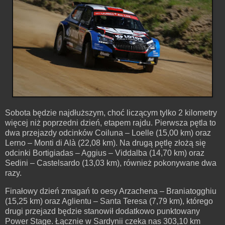
Sobota będzie najdłuższym, choć liczącym tylko 2 kilometry
więcej niż poprzedni dzień, etapem rajdu. Pierwsza pętla to
dwa przejazdy odcinków Coiluna – Loelle (15,00 km) oraz
Lerno – Monti di Alà (22,08 km). Na drugą pętlę złożą się
odcinki Bortigiadas – Aggius – Viddalba (14,70 km) oraz
Sedini – Castelsardo (13,03 km), również pokonywane dwa
razy.
Finałowy dzień zmagań to oesy Arzachena – Braniatogghiu
(15,25 km) oraz Aglientu – Santa Teresa (7,79 km), którego
drugi przejazd będzie stanowił dodatkowo punktowany
Power Stage. Łącznie w Sardynii czeka nas 303,10 km