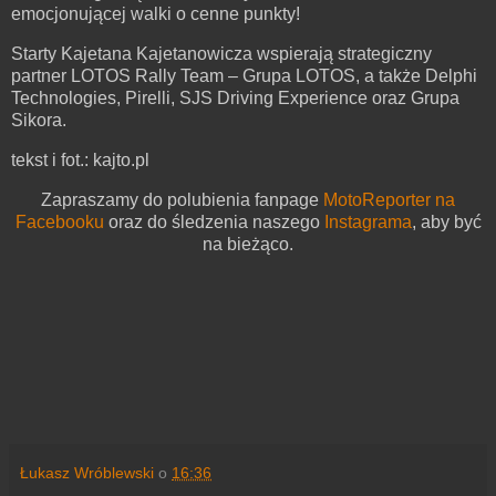
emocjonującej walki o cenne punkty!
Starty Kajetana Kajetanowicza wspierają strategiczny
partner LOTOS Rally Team – Grupa LOTOS, a także Delphi
Technologies, Pirelli, SJS Driving Experience oraz Grupa
Sikora.
tekst i fot.: kajto.pl
Zapraszamy do polubienia fanpage
MotoReporter na
Facebooku
oraz do śledzenia naszego
Instagrama
, aby być
na bieżąco.
Łukasz Wróblewski
o
16:36