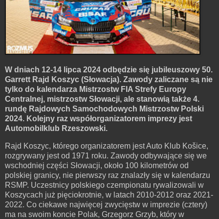
W dniach 12-14 lipca 2024 odbędzie się jubileuszowy 50.
Garrett Rajd Koszyc (Słowacja). Zawody zaliczane są nie
tylko do kalendarza Mistrzostw FIA Strefy Europy
Centralnej, mistrzostw Słowacji, ale stanowią także 4.
rundę Rajdowych Samochodowych Mistrzostw Polski
2024. Kolejny raz współorganizatorem imprezy jest
Automobilklub Rzeszowski.
Rajd Koszyc, którego organizatorem jest Auto Klub Košice,
rozgrywany jest od 1971 roku. Zawody odbywające się we
wschodniej części Słowacji, około 100 kilometrów od
polskiej granicy, nie pierwszy raz znalazły się w kalendarzu
RSMP. Uczestnicy polskiego czempionatu rywalizowali w
Koszycach już pięciokrotnie, w latach 2010-2012 oraz 2021-
2022. Co ciekawe najwięcej zwycięstw w imprezie (cztery)
ma na swoim koncie Polak, Grzegorz Grzyb, który w