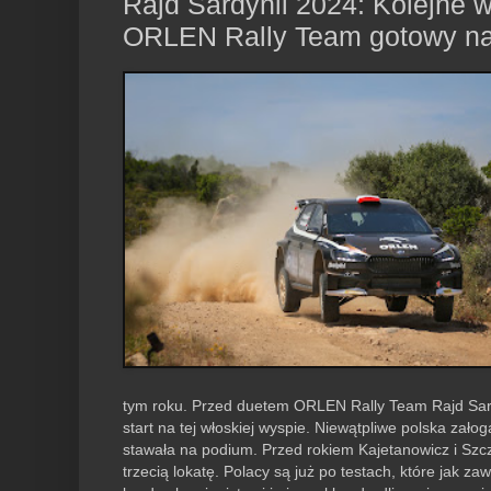
Rajd Sardynii 2024: Kolejne 
ORLEN Rally Team gotowy na 
tym roku. Przed duetem ORLEN Rally Team Rajd Sardy
start na tej włoskiej wyspie. Niewątpliwe polska zało
stawała na podium. Przed rokiem Kajetanowicz i Szc
trzecią lokatę. Polacy są już po testach, które jak 