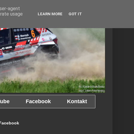
user-agent
erate usage
LEARN MORE
GOT IT
ube
Facebook
Kontakt
Facebook