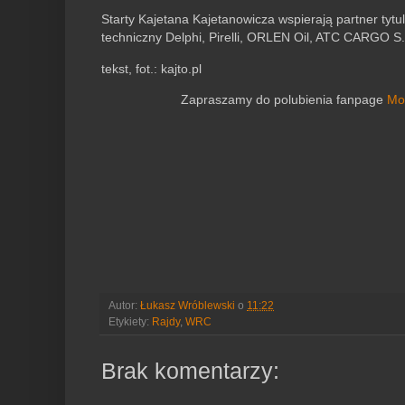
Starty Kajetana Kajetanowicza wspierają partner ty
techniczny Delphi, Pirelli, ORLEN Oil, ATC CARGO S.
tekst, fot.: kajto.pl
Zapraszamy do polubienia fanpage
Mo
Autor:
Łukasz Wróblewski
o
11:22
Etykiety:
Rajdy
,
WRC
Brak komentarzy: