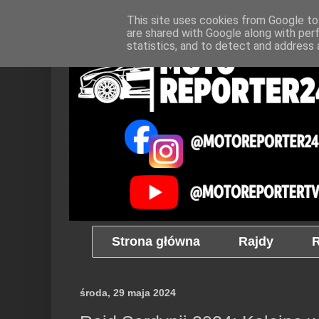
This site uses cookies from Google to 
are shared with Google along with per
statistics, and to detect and address 
Strona główna
Rajdy
R
środa, 29 maja 2024