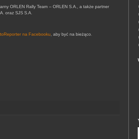
tularny ORLEN Rally Team – ORLEN S.A., a także partner
A. oraz SJS S.A.
toReporter na Facebooku
, aby być na bieżąco.