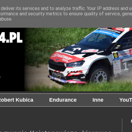
deliver its services and to analyze traffic. Your IP address and 
formance and security metrics to ensure quality of service, gen
abuse.
obert Kubica
Endurance
Inne
YouT