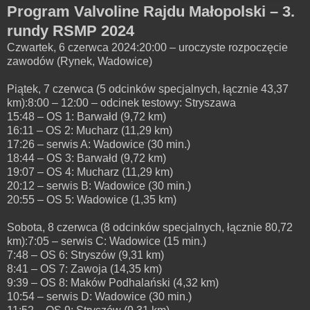
Program Valvoline Rajdu Małopolski – 3.
rundy RSMP 2024
Czwartek, 6 czerwca 2024:20:00 – uroczyste rozpoczęcie
zawodów (Rynek, Wadowice)
Piątek, 7 czerwca (5 odcinków specjalnych, łącznie 43,37
km):8:00 – 12:00 – odcinek testowy: Stryszawa
15:48 – OS 1: Barwałd (9,72 km)
16:11 – OS 2: Mucharz (11,29 km)
17:26 – serwis A: Wadowice (30 min.)
18:44 – OS 3: Barwałd (9,72 km)
19:07 – OS 4: Mucharz (11,29 km)
20:12 – serwis B: Wadowice (30 min.)
20:55 – OS 5: Wadowice (1,35 km)
Sobota, 8 czerwca (8 odcinków specjalnych, łącznie 80,72
km):7:05 – serwis C: Wadowice (15 min.)
7:48 – OS 6: Stryszów (9,31 km)
8:41 – OS 7: Zawoja (14,35 km)
9:39 – OS 8: Maków Podhalański (4,32 km)
10:54 – serwis D: Wadowice (30 min.)