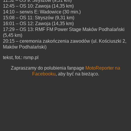
11:52 – OS 9: Stryszów (9,31 km)
12:45 – OS 10: Zawoja (14,35 km)
14:10 – serwis E: Wadowice (30 min.)
15:08 – OS 11: Stryszów (9,31 km)
16:01 – OS 12: Zawoja (14,35 km)
17:29 – OS 13: RMF FM Power Stage Maków Podhalański
(5,45 km)
20:15 – ceremonia zakończenia zawodów (ul. Kościuszki 2,
Maków Podhalański)
tekst, fot.: rsmp.pl
Zapraszamy do polubienia fanpage
MotoReporter na
Facebooku
, aby być na bieżąco.