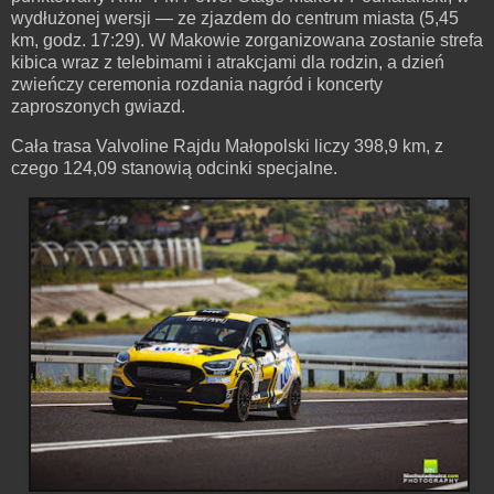
wydłużonej wersji — ze zjazdem do centrum miasta (5,45
km, godz. 17:29). W Makowie zorganizowana zostanie strefa
kibica wraz z telebimami i atrakcjami dla rodzin, a dzień
zwieńczy ceremonia rozdania nagród i koncerty
zaproszonych gwiazd.
Cała trasa Valvoline Rajdu Małopolski liczy 398,9 km, z
czego 124,09 stanowią odcinki specjalne.