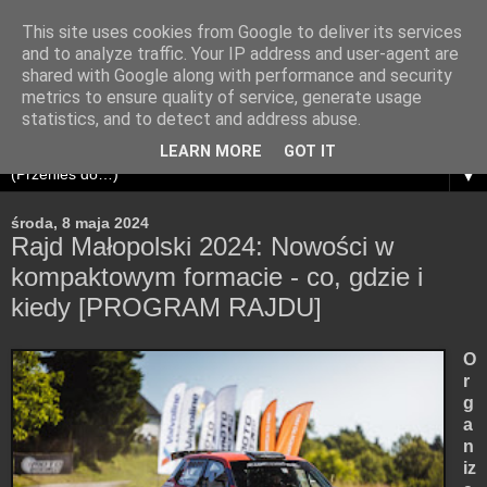
This site uses cookies from Google to deliver its services
and to analyze traffic. Your IP address and user-agent are
shared with Google along with performance and security
metrics to ensure quality of service, generate usage
statistics, and to detect and address abuse.
LEARN MORE
GOT IT
▼
środa, 8 maja 2024
Rajd Małopolski 2024: Nowości w
kompaktowym formacie - co, gdzie i
kiedy [PROGRAM RAJDU]
O
r
g
a
n
iz