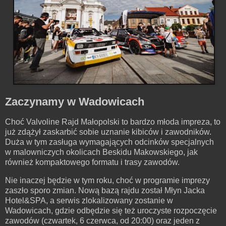
Zaczynamy w Wadowicach
Choć Valvoline Rajd Małopolski to bardzo młoda impreza, to
już zdążył zaskarbić sobie uznanie kibiców i zawodników.
Duża w tym zasługa wymagających odcinków specjalnych
w malowniczych okolicach Beskidu Makowskiego, jak
również kompaktowego formatu i trasy zawodów.
Nie inaczej będzie w tym roku, choć w programie imprezy
zaszło sporo zmian. Nową bazą rajdu został Młyn Jacka
Hotel&SPA, a serwis zlokalizowany zostanie w
Wadowicach, gdzie odbędzie się też uroczyste rozpoczęcie
zawodów (czwartek, 6 czerwca, od 20:00) oraz jeden z