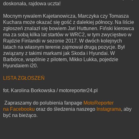
doskonała, rajdowa uczta!
Mocnym rywalem Kajetanowicza, Marczyka czy Tomasza
Kuchara może okazać się gość z dalekiej północy. Na liście
zgłoszeń znalazł się bowiem Jari Huttunen. Fiński kierowca
ma za sobą kilka lat startów w WRC2, w tym zwycięstwo w
Rajdzie Finlandii w sezonie 2017. W dwóch kolejnych
latach na własnym terenie zajmował drugą pozycje. Był
związany z takimi markami jak Skoda i Hyundai. W
Barbórce, wspólnie z pilotem, Mikko Lukka, pojedzie
Hyundaiem i20.
LISTA ZGŁOSZEŃ
fot. Karolina Borkowska / motoreporter24.pl
Zapraszamy do polubienia fanpage
MotoReporter
na Facebooku
oraz do śledzenia naszego
Instagrama
,
aby
być na bieżąco.