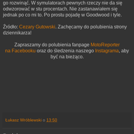
go rozwinąć. W symulatorach pewnych rzeczy nie da się
odwzorować w stu procentach. Nie zastanawiałem się
jednak po co mi to. Po prostu pojadę w Goodwood i tyle.
Źródło:
Cezary Gutowski
. Zachęcamy do polubienia strony
dziennikarza!
Zapraszamy do polubienia fanpage
MotoReporter
na Facebooku
oraz do śledzenia naszego
Instagrama
,
aby
być na bieżąco.
Łukasz Wróblewski
o
13:50