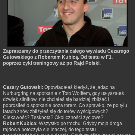
Zapraszamy do przeczytania całego wywiadu Cezarego
Gutowskiego z Robertem Kubicą. Od testu w F1,
poprzez cykl treningowy aż po Rajd Polski.
Cezary Gutowski:
Opowiadałeś kiedyś, że jadąc na
Nurburgring na spotkanie z Toto Wolffem, gdy usłyszałeś
dźwięk silników, nie chciałeś się bardziej zbliżać i
poprosiłeś o spotkanie poza torem. Co sprawiło, że po tylu
latach znów zbliżyłeś się do torów wyścigowych?
Ciekawość? Tęsknota? Okoliczności życiowe?
Robert Kubica:
Wszystko po trochu. Gdyby moja droga
rajdowa potoczyła się inaczej, do tego testu