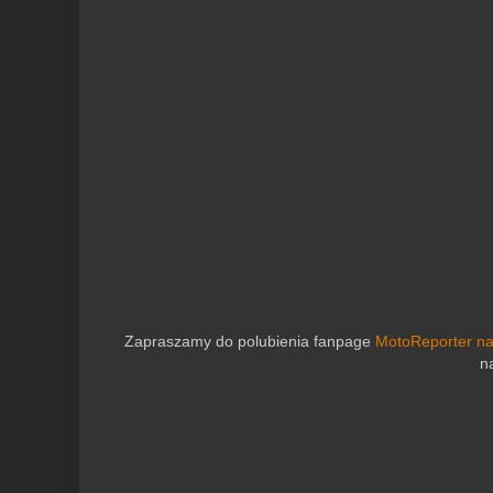
Zapraszamy do polubienia fanpage
MotoReporter n
n