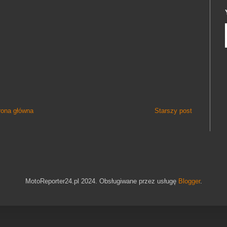
rona główna
Starszy post
MotoReporter24.pl 2024. Obsługiwane przez usługę
Blogger
.