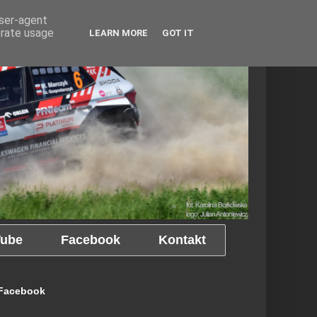
user-agent
erate usage
LEARN MORE
GOT IT
ube
Facebook
Kontakt
Facebook