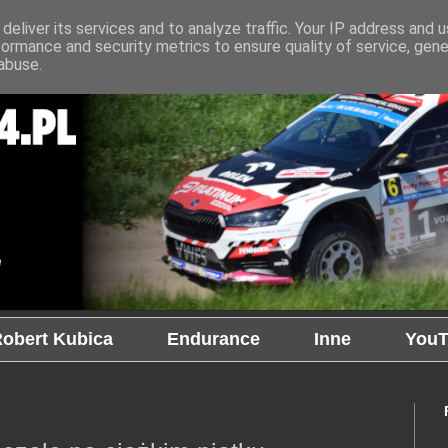
deliver its services and to analyze traffic. Your IP address and 
formance and security metrics to ensure quality of service, gen
abuse.
obert Kubica
Endurance
Inne
YouT