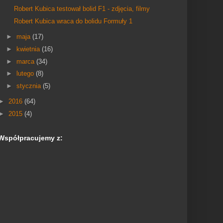
Robert Kubica testował bolid F1 - zdjęcia, filmy
Robert Kubica wraca do bolidu Formuły 1
►
maja
(17)
►
kwietnia
(16)
►
marca
(34)
►
lutego
(8)
►
stycznia
(5)
►
2016
(64)
►
2015
(4)
Współpracujemy z: