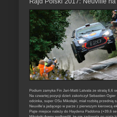
Rajd Polski 2017: Neuville na
Podium zamyka Fin Jari-Matti Latvala ze stratą 6,6 s
Na czwartej pozycji dzień zakończył Sebastien Ogier
odcinka, super OSu Mikołajki, miał rozbitą przednią 
Neuville'a jadącego w parze z pierwszym kierowcą e
Piąte miejsce należy do Haydena Paddona (+39,6 s
Mikołajki Areny podkreślił, że nie zadowala go piąta l