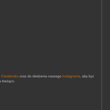
a Facebooku
oraz do śledzenia naszego
Instagrama
,
aby być
a bieżąco.