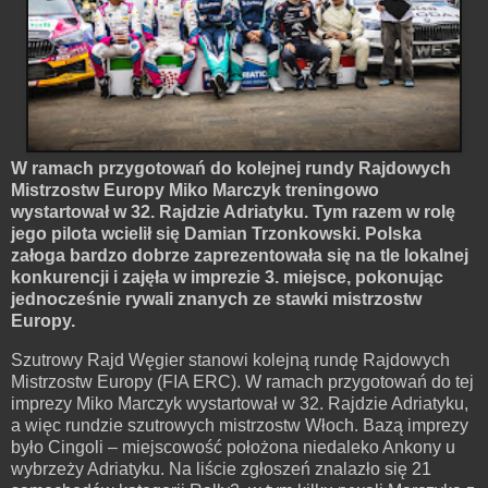
W ramach przygotowań do kolejnej rundy Rajdowych
Mistrzostw Europy Miko Marczyk treningowo
wystartował w 32. Rajdzie Adriatyku. Tym razem w rolę
jego pilota wcielił się Damian Trzonkowski. Polska
załoga bardzo dobrze zaprezentowała się na tle lokalnej
konkurencji i zajęła w imprezie 3. miejsce, pokonując
jednocześnie rywali znanych ze stawki mistrzostw
Europy.
Szutrowy Rajd Węgier stanowi kolejną rundę Rajdowych
Mistrzostw Europy (FIA ERC). W ramach przygotowań do tej
imprezy Miko Marczyk wystartował w 32. Rajdzie Adriatyku,
a więc rundzie szutrowych mistrzostw Włoch. Bazą imprezy
było Cingoli – miejscowość położona niedaleko Ankony u
wybrzeży Adriatyku. Na liście zgłoszeń znalazło się 21