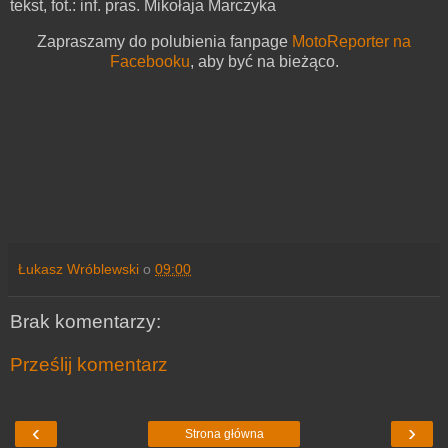
tekst, fot.: inf. pras. Mikołaja Marczyka
Zapraszamy do polubienia fanpage
MotoReporter na
Facebooku
, aby być na bieżąco.
Łukasz Wróblewski
o
09:00
Brak komentarzy:
Prześlij komentarz
‹
›
Strona główna