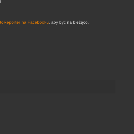
6
toReporter na Facebooku
, aby być na bieżąco.