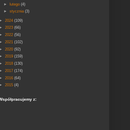
►
lutego
(4)
►
stycznia
(3)
►
2024
(109)
►
2023
(66)
►
2022
(56)
►
2021
(102)
►
2020
(92)
►
2019
(159)
►
2018
(130)
►
2017
(174)
►
2016
(64)
►
2015
(4)
Współpracujemy z: