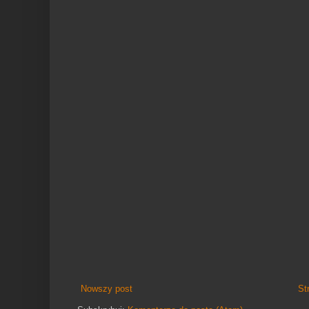
Nowszy post
St