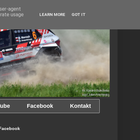
user-agent
erate usage
LEARN MORE
GOT IT
ube
Facebook
Kontakt
Facebook