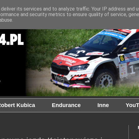
deliver its services and to analyze traffic. Your IP address and 
formance and security metrics to ensure quality of service, gen
abuse.
obert Kubica
Endurance
Inne
YouT