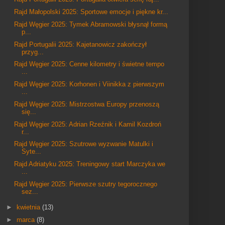
Rajd Małopolski 2025: Sportowe emocje i piękne kr...
Rajd Węgier 2025: Tymek Abramowski błysnął formą
p...
Rajd Portugalii 2025: Kajetanowicz zakończył
przyg...
Rajd Węgier 2025: Cenne kilometry i świetne tempo
...
Rajd Węgier 2025: Korhonen i Viinikka z pierwszym
...
Rajd Węgier 2025: Mistrzostwa Europy przenoszą
się...
Rajd Węgier 2025: Adrian Rzeźnik i Kamil Kozdroń
r...
Rajd Węgier 2025: Szutrowe wyzwanie Matulki i
Syte...
Rajd Adriatyku 2025: Treningowy start Marczyka we
...
Rajd Węgier 2025: Pierwsze szutry tegorocznego
sez...
►
kwietnia
(13)
►
marca
(8)