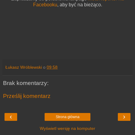
Facebooku
, aby być na bieżąco.
Łukasz Wróblewski
o
09:58
Brak komentarzy:
Prześlij komentarz
‹
›
Strona główna
Wyświetl wersję na komputer