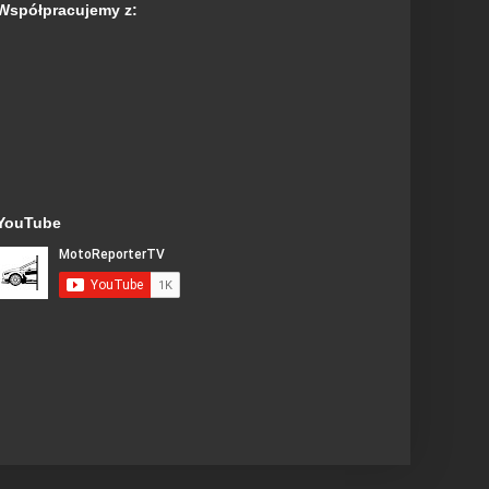
Współpracujemy z:
YouTube