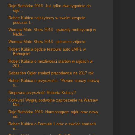
Rajd Barbórka 2016: Już tylko dwa tygodnie do
rajd...
Robert Kubica najszybszy w swoim zespole
podczas t...
Warsaw Moto Show 2016 - gwiazdy motoryzacji w
Nada...
Warsaw Moto Show 2016 - pierwsze zdjęcia
Robert Kubica będzie testował auto LMP1 w
Bahrajnie!
Robert Kubica o możliwości startów w rajdach w
201...
Sebastien Ogier znalazł pracodawcę na 2017 rok
Robert Kubica o przyszłości: "Pewne rzeczy muszą
s...
Niepewna przyszłość Roberta Kubicy?
Konkurs! Wygraj podwójne zaproszenie na Warsaw
Mot...
Rajd Barbórka 2016: Harmonogram rajdu oraz nowy
od...
Robert Kubica o Formule 1 oraz o swoich startach
n...