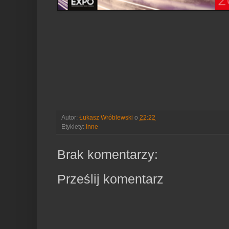
Autor:
Łukasz Wróblewski
o
22:22
Etykiety:
Inne
Brak komentarzy:
Prześlij komentarz