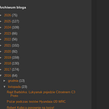
Archiwum bloga
►
2026
(75)
►
2025
(127)
►
2024
(109)
►
2023
(66)
►
2022
(56)
►
2021
(102)
►
2020
(92)
►
2019
(159)
►
2018
(130)
►
2017
(174)
▼
2016
(64)
►
grudnia
(13)
▼
listopada
(23)
Rajd Barbórka: Lukyanuk pojedzie Citroënem C3
Proto
Pożar podczas testów Hyundaia i20 WRC
Robert Kubica ponownie na torze!