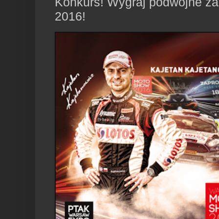
Konkurs! Wygraj podwójne z
2016!