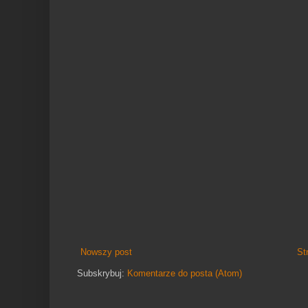
Nowszy post
St
Subskrybuj:
Komentarze do posta (Atom)