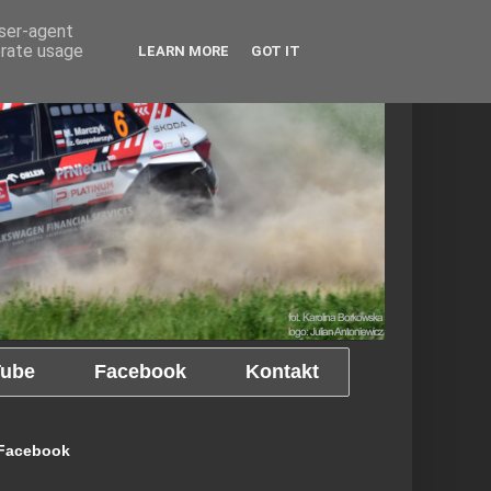
user-agent
erate usage
LEARN MORE
GOT IT
ube
Facebook
Kontakt
Facebook