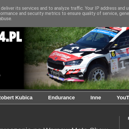
deliver its services and to analyze traffic. Your IP address and 
formance and security metrics to ensure quality of service, gen
abuse.
obert Kubica
Endurance
Inne
YouT