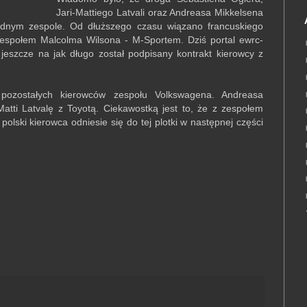
Jari-Mattiego Latvali oraz Andreasa Mikkelsena
 jednym zespole. Od dłuższego czasu wiązano francuskiego
zespołem Malcolma Wilsona - M-Sportem. Dziś portal ewrc-
 jeszcze na jak długo został podpisany kontrakt kierowcy z
ozostałych kierowców zespołu Volkswagena. Andreasa
Matti Latvalę z Toyotą. Ciekawostką jest to, że z zespołem
olski kierowca odniesie się do tej plotki w następnej części