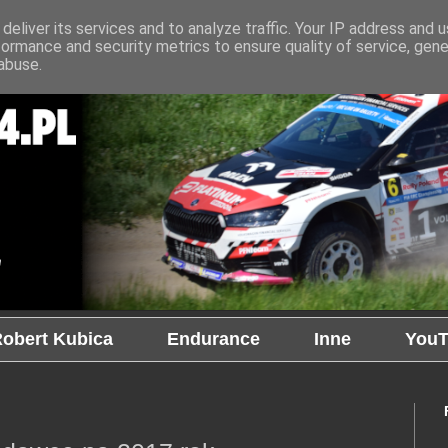
deliver its services and to analyze traffic. Your IP address and 
formance and security metrics to ensure quality of service, gen
abuse.
obert Kubica
Endurance
Inne
YouT