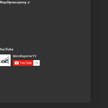
Współpracujemy z:
YouTube