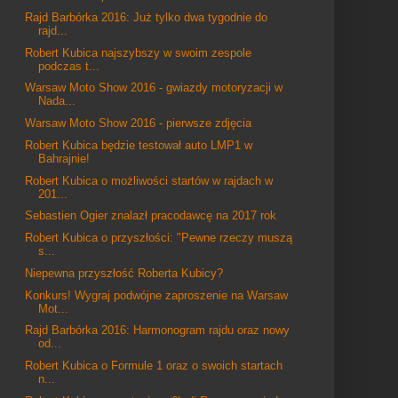
Rajd Barbórka 2016: Już tylko dwa tygodnie do
rajd...
Robert Kubica najszybszy w swoim zespole
podczas t...
Warsaw Moto Show 2016 - gwiazdy motoryzacji w
Nada...
Warsaw Moto Show 2016 - pierwsze zdjęcia
Robert Kubica będzie testował auto LMP1 w
Bahrajnie!
Robert Kubica o możliwości startów w rajdach w
201...
Sebastien Ogier znalazł pracodawcę na 2017 rok
Robert Kubica o przyszłości: "Pewne rzeczy muszą
s...
Niepewna przyszłość Roberta Kubicy?
Konkurs! Wygraj podwójne zaproszenie na Warsaw
Mot...
Rajd Barbórka 2016: Harmonogram rajdu oraz nowy
od...
Robert Kubica o Formule 1 oraz o swoich startach
n...