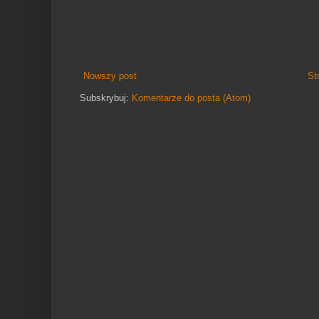
Nowszy post
St
Subskrybuj:
Komentarze do posta (Atom)