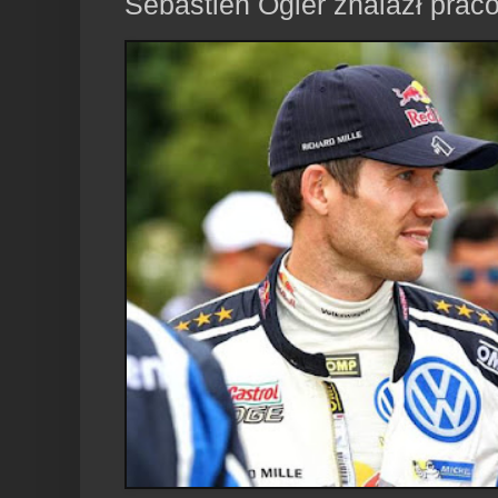
Sebastien Ogier znalazł prac