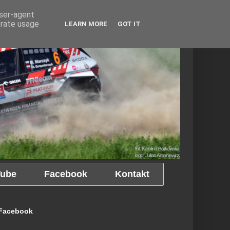
user-agent
erate usage
LEARN MORE
GOT IT
ube
Facebook
Kontakt
Facebook