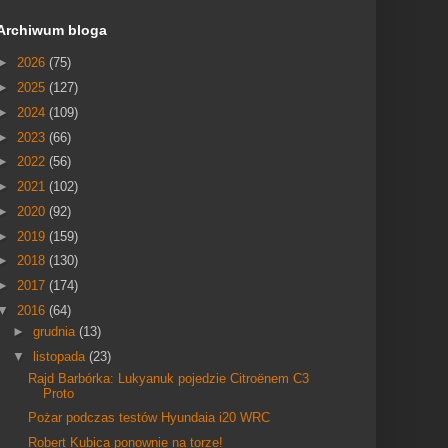
Archiwum bloga
►
2026
(75)
►
2025
(127)
►
2024
(109)
►
2023
(66)
►
2022
(56)
►
2021
(102)
►
2020
(92)
►
2019
(159)
►
2018
(130)
►
2017
(174)
▼
2016
(64)
►
grudnia
(13)
▼
listopada
(23)
Rajd Barbórka: Lukyanuk pojedzie Citroënem C3
Proto
Pożar podczas testów Hyundaia i20 WRC
Robert Kubica ponownie na torze!