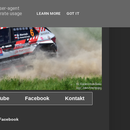
user-agent
erate usage
LEARN MORE
GOT IT
ube
Facebook
Kontakt
Facebook