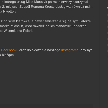
 z którego usług Miko Marczyk po raz pierwszy skorzystał
a 2. miejscu. Zespół Romana Kresty obsługiwał również m.in.
a Nivette'a.
z polskim kierowcą, a nawet zmierzenia się na symulatorze.
 marka Michelin, więc również na ich stanowisku podczas
 Wicemistrza Polski.
a Facebooku
oraz do śledzenia naszego
Instagrama
,
aby być
a bieżąco.