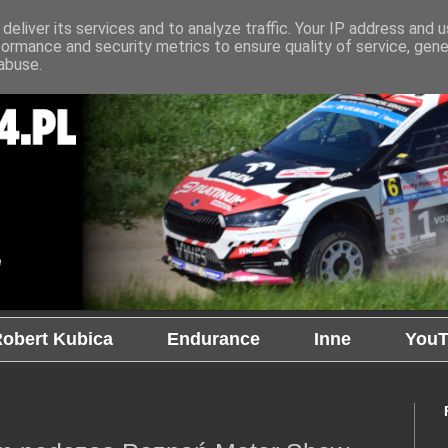
deliver its services and to analyze traffic. Your IP address and 
formance and security metrics to ensure quality of service, gen
abuse.
obert Kubica
Endurance
Inne
YouT