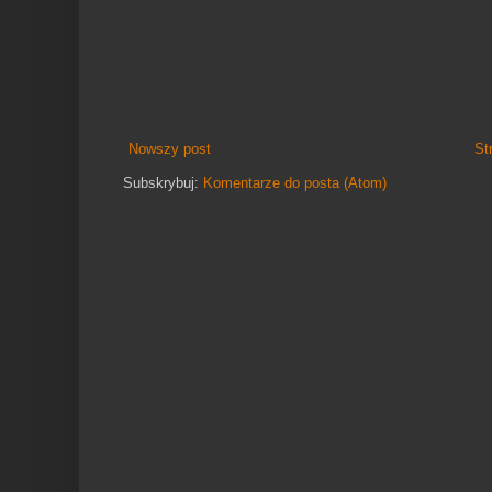
Nowszy post
St
Subskrybuj:
Komentarze do posta (Atom)