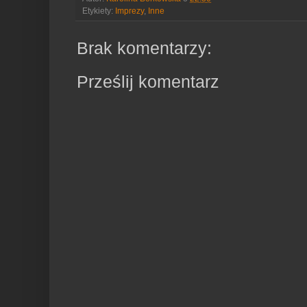
Etykiety:
Imprezy
,
Inne
Brak komentarzy:
Prześlij komentarz