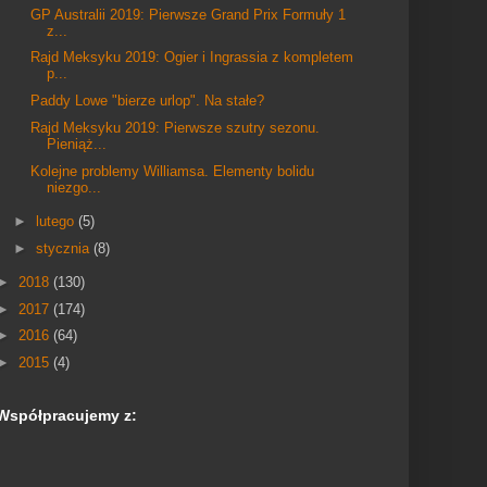
GP Australii 2019: Pierwsze Grand Prix Formuły 1
z...
Rajd Meksyku 2019: Ogier i Ingrassia z kompletem
p...
Paddy Lowe "bierze urlop". Na stałe?
Rajd Meksyku 2019: Pierwsze szutry sezonu.
Pieniąż...
Kolejne problemy Williamsa. Elementy bolidu
niezgo...
►
lutego
(5)
►
stycznia
(8)
►
2018
(130)
►
2017
(174)
►
2016
(64)
►
2015
(4)
Współpracujemy z: