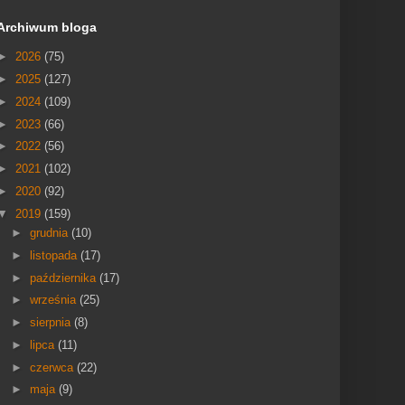
Archiwum bloga
►
2026
(75)
►
2025
(127)
►
2024
(109)
►
2023
(66)
►
2022
(56)
►
2021
(102)
►
2020
(92)
▼
2019
(159)
►
grudnia
(10)
►
listopada
(17)
►
października
(17)
►
września
(25)
►
sierpnia
(8)
►
lipca
(11)
►
czerwca
(22)
►
maja
(9)