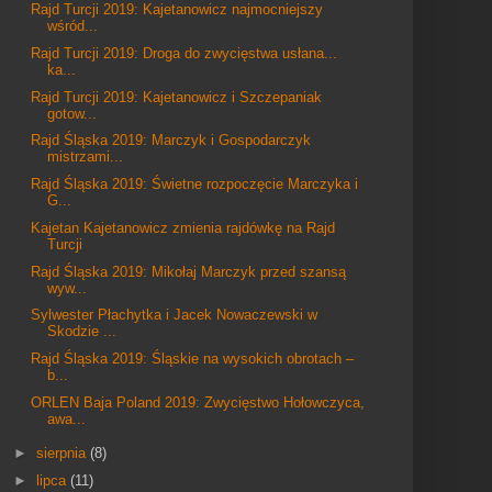
Rajd Turcji 2019: Kajetanowicz najmocniejszy
wśród...
Rajd Turcji 2019: Droga do zwycięstwa usłana...
ka...
Rajd Turcji 2019: Kajetanowicz i Szczepaniak
gotow...
Rajd Śląska 2019: Marczyk i Gospodarczyk
mistrzami...
Rajd Śląska 2019: Świetne rozpoczęcie Marczyka i
G...
Kajetan Kajetanowicz zmienia rajdówkę na Rajd
Turcji
Rajd Śląska 2019: Mikołaj Marczyk przed szansą
wyw...
Sylwester Płachytka i Jacek Nowaczewski w
Skodzie ...
Rajd Śląska 2019: Śląskie na wysokich obrotach –
b...
ORLEN Baja Poland 2019: Zwycięstwo Hołowczyca,
awa...
►
sierpnia
(8)
►
lipca
(11)