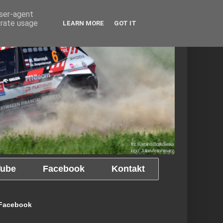
user-agent
erate usage
LEARN MORE
GOT IT
ube
Facebook
Kontakt
Facebook