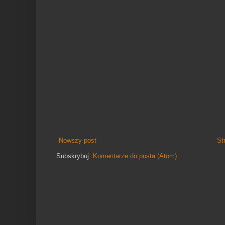
Nowszy post
St
Subskrybuj:
Komentarze do posta (Atom)