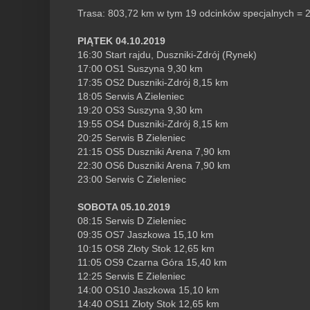
Trasa: 803,72 km w tym 19 odcinków specjalnych = 
PIĄTEK 04.10.2019
16:30 Start rajdu, Duszniki-Zdrój (Rynek)
17:00 OS1 Suszyna 9,30 km
17:35 OS2 Duszniki-Zdrój 8,15 km
18:05 Serwis A Zieleniec
19:20 OS3 Suszyna 9,30 km
19:55 OS4 Duszniki-Zdrój 8,15 km
20:25 Serwis B Zieleniec
21:15 OS5 Duszniki Arena 7,90 km
22:30 OS6 Duszniki Arena 7,90 km
23:00 Serwis C Zieleniec
SOBOTA 05.10.2019
08:15 Serwis D Zieleniec
09:35 OS7 Jaszkowa 15,10 km
10:15 OS8 Złoty Stok 12,65 km
11:05 OS9 Czarna Góra 15,40 km
12:25 Serwis E Zieleniec
14:00 OS10 Jaszkowa 15,10 km
14:40 OS11 Złoty Stok 12,65 km