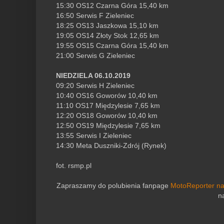
15:30 OS12 Czarna Góra 15,40 km
16:50 Serwis F Zieleniec
18:25 OS13 Jaszkowa 15,10 km
19:05 OS14 Złoty Stok 12,65 km
19:55 OS15 Czarna Góra 15,40 km
21:00 Serwis G Zieleniec
NIEDZIELA 06.10.2019
09:20 Serwis H Zieleniec
10:40 OS16 Goworów 10,40 km
11:10 OS17 Międzylesie 7,65 km
12:20 OS18 Goworów 10,40 km
12:50 OS19 Międzylesie 7,65 km
13:55 Serwis I Zieleniec
14:30 Meta Duszniki-Zdrój (Rynek)
fot. rsmp.pl
Zapraszamy do polubienia fanpage
MotoReporter n
n