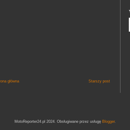
rona główna
Starszy post
MotoReporter24.pl 2024. Obsługiwane przez usługę
Blogger
.