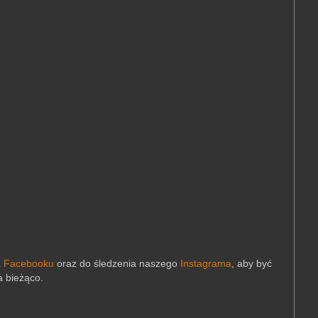
a Facebooku
oraz do śledzenia naszego
Instagrama
,
aby być
a bieżąco.