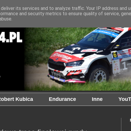
deliver its services and to analyze traffic. Your IP address and 
formance and security metrics to ensure quality of service, gen
abuse.
obert Kubica
Endurance
Inne
YouT