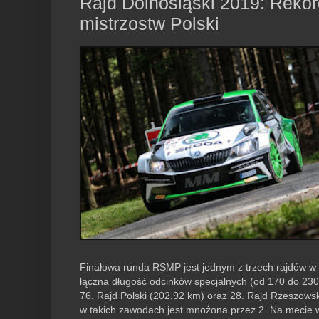
Rajd Dolnośląski 2019: Rekor
mistrzostw Polski
Finałowa runda RSMP jest jednym z trzech rajdów w 
łączna długość odcinków specjalnych (od 170 do 230
76. Rajd Polski (202,92 km) oraz 28. Rajd Rzeszows
w takich zawodach jest mnożona przez 2. Na mecie 