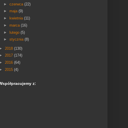
►
czerwca
(22)
►
maja
(9)
►
kwietnia
(11)
►
marca
(16)
►
lutego
(5)
►
stycznia
(8)
►
2018
(130)
►
2017
(174)
►
2016
(64)
►
2015
(4)
Współpracujemy z: