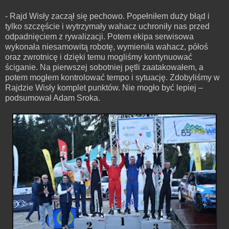
- Rajd Wisły zaczął się pechowo. Popełniłem duży błąd i
tylko szczęście i wytrzymały wahacz uchroniły nas przed
odpadnięciem z rywalizacji. Potem ekipa serwisowa
wykonała niesamowitą robotę, wymieniła wahacz, półoś
oraz zwrotnicę i dzięki temu mogliśmy kontynuować
ściganie. Na pierwszej sobotniej pętli zaatakowałem, a
potem mogłem kontrolować tempo i sytuację. Zdobyliśmy w
Rajdzie Wisły komplet punktów. Nie mogło być lepiej –
podsumował Adam Sroka.