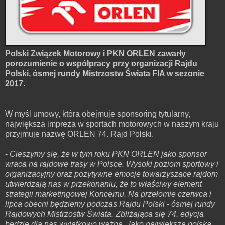
Polski Związek Motorowy i PKN ORLEN zawarły
porozumienie o współpracy przy organizacji Rajdu
Polski, ósmej rundy Mistrzostw Świata FIA w sezonie
2017.
W myśl umowy, która obejmuje sponsoring tytularny,
największa impreza w sportach motorowych w naszym kraju
przyjmuje nazwę ORLEN 74. Rajd Polski.
-
Cieszymy się, że w tym roku PKN ORLEN jako sponsor
wraca na rajdowe trasy w Polsce. Wysoki poziom sportowy i
organizacyjny oraz pozytywne emocje towarzyszące rajdom
utwierdzają nas w przekonaniu, że to właściwy element
strategii marketingowej Koncernu. Na przełomie czerwca i
lipca obecni będziemy podczas Rajdu Polski - ósmej rundy
Rajdowych Mistrzostw Świata. Zbliżająca się 74. edycja
będzie dla nas wyjątkowo ważna. Jako największa polska